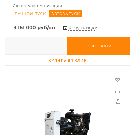
Степень автоматизации:
РУЧНОЙ ПУСК
АВТОЗАПУСК
3 161 000
руб
/шт
Хочу скидку
В КОРЗИНУ
КУПИТЬ В 1 КЛИК