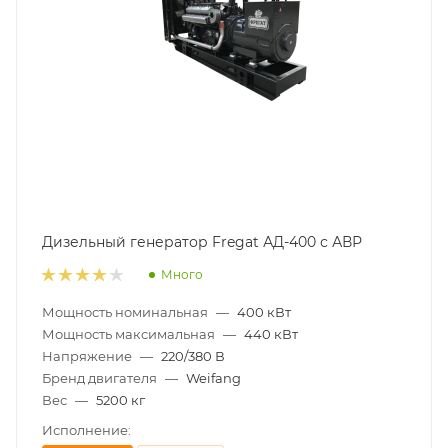
Дизельный генератор Fregat АД-400 с АВР
Много
Мощность номинальная
—
400 кВт
Мощность максимальная
—
440 кВт
Напряжение
—
220/380 В
Бренд двигателя
—
Weifang
Вес
—
5200 кг
Исполнение: