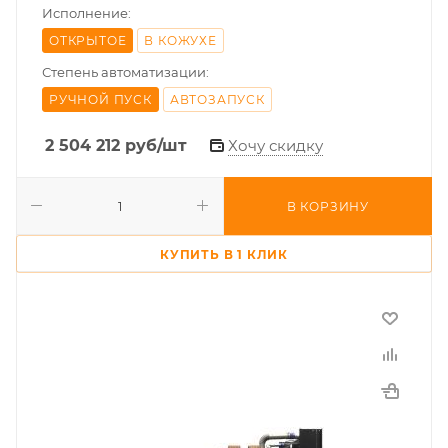
Исполнение:
ОТКРЫТОЕ
В КОЖУХЕ
Степень автоматизации:
РУЧНОЙ ПУСК
АВТОЗАПУСК
2 504 212
руб
/шт
Хочу скидку
В КОРЗИНУ
КУПИТЬ В 1 КЛИК