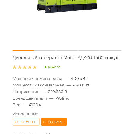
Дизельный генератор Motor АД400-T400 кожух
Много
Мощность номинальная
—
400 кВт
Мощность максимальная
—
440 кВт
Напряжение
—
220/380 В
Бренд двигателя
—
Woling
Вес
—
4100 кг
Исполнение:
ОТКРЫТОЕ
В КОЖУХЕ