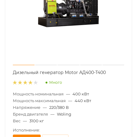
Дизельный генератор Motor АД400-T400
Много
Мощность номинальная
—
400 кВт
Мощность максимальная
—
440 кВт
Напряжение
—
220/380 В
Бренд двигателя
—
Woling
Вес
—
3100 кг
Исполнение: