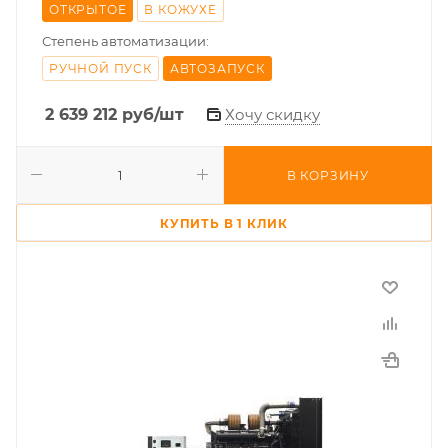
ОТКРЫТОЕ
В КОЖУХЕ
Степень автоматизации:
РУЧНОЙ ПУСК
АВТОЗАПУСК
2 639 212
руб
/шт
Хочу скидку
В КОРЗИНУ
КУПИТЬ В 1 КЛИК