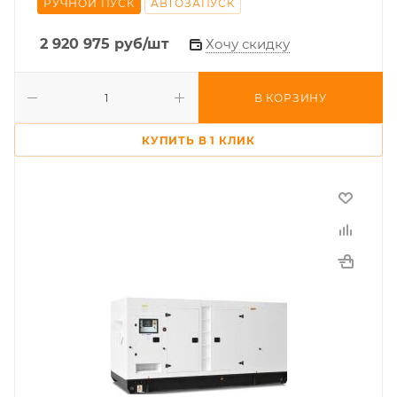
РУЧНОЙ ПУСК
АВТОЗАПУСК
2 920 975
руб
/шт
Хочу скидку
В КОРЗИНУ
КУПИТЬ В 1 КЛИК