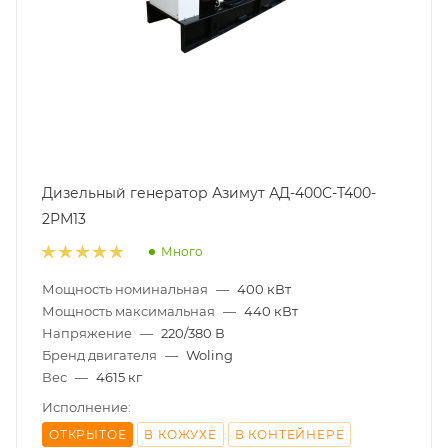
Дизельный генератор Азимут АД-400С-Т400-
2РМ13
Много
Мощность номинальная
—
400 кВт
Мощность максимальная
—
440 кВт
Напряжение
—
220/380 В
Бренд двигателя
—
Woling
Вес
—
4615 кг
Исполнение:
ОТКРЫТОЕ
В КОЖУХЕ
В КОНТЕЙНЕРЕ