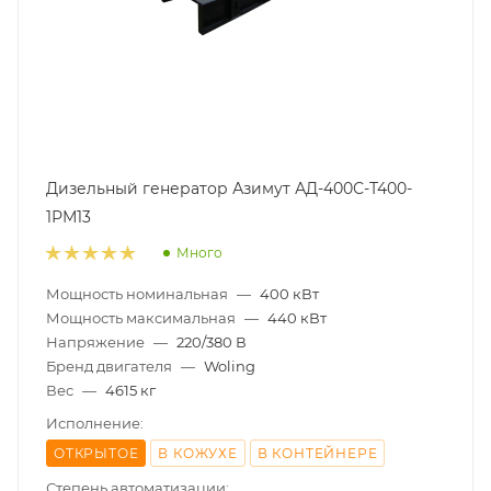
Дизельный генератор Азимут АД-400С-Т400-
1РМ13
Много
Мощность номинальная
—
400 кВт
Мощность максимальная
—
440 кВт
Напряжение
—
220/380 В
Бренд двигателя
—
Woling
Вес
—
4615 кг
Исполнение:
ОТКРЫТОЕ
В КОЖУХЕ
В КОНТЕЙНЕРЕ
Степень автоматизации: