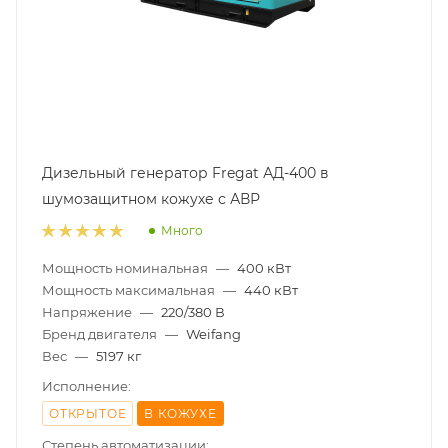
Дизельный генератор Fregat АД-400 в
шумозащитном кожухе с АВР
Много
Мощность номинальная
—
400 кВт
Мощность максимальная
—
440 кВт
Напряжение
—
220/380 В
Бренд двигателя
—
Weifang
Вес
—
5197 кг
Исполнение:
ОТКРЫТОЕ
В КОЖУХЕ
Степень автоматизации: