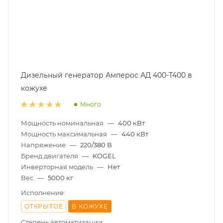
Дизельный генератор Амперос АД 400-Т400 в
кожухе
Много
Мощность номинальная
—
400 кВт
Мощность максимальная
—
440 кВт
Напряжение
—
220/380 В
Бренд двигателя
—
KOGEL
Инверторная модель
—
Нет
Вес
—
5000 кг
Исполнение:
ОТКРЫТОЕ
В КОЖУХЕ
Степень автоматизации: