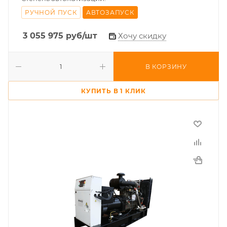
РУЧНОЙ ПУСК
АВТОЗАПУСК
3 055 975
руб
/шт
Хочу скидку
В КОРЗИНУ
КУПИТЬ В 1 КЛИК