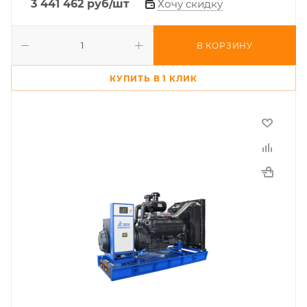
3 441 462
руб
/шт
Хочу скидку
В КОРЗИНУ
КУПИТЬ В 1 КЛИК