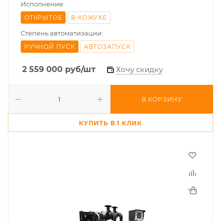
Исполнение:
ОТКРЫТОЕ
В КОЖУХЕ
Степень автоматизации:
РУЧНОЙ ПУСК
АВТОЗАПУСК
2 559 000
руб
/шт
Хочу скидку
В КОРЗИНУ
КУПИТЬ В 1 КЛИК