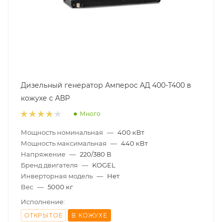
Дизельный генератор Амперос АД 400-Т400 в
кожухе с АВР
Много
Мощность номинальная
—
400 кВт
Мощность максимальная
—
440 кВт
Напряжение
—
220/380 В
Бренд двигателя
—
KOGEL
Инверторная модель
—
Нет
Вес
—
5000 кг
Исполнение:
ОТКРЫТОЕ
В КОЖУХЕ