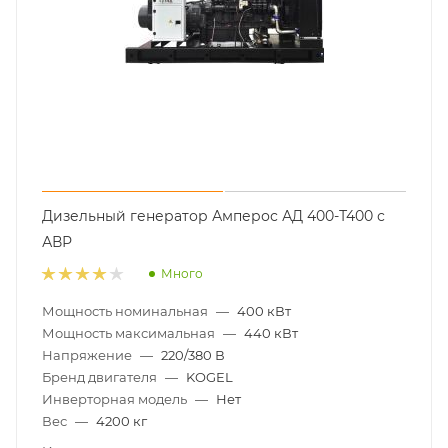
Дизельный генератор Амперос АД 400-Т400 с
АВР
Много
Мощность номинальная
—
400 кВт
Мощность максимальная
—
440 кВт
Напряжение
—
220/380 В
Бренд двигателя
—
KOGEL
Инверторная модель
—
Нет
Вес
—
4200 кг