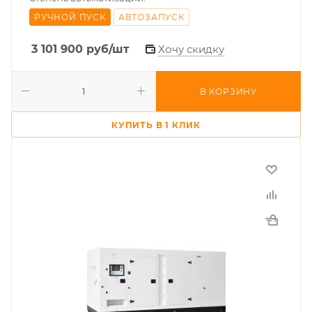
РУЧНОЙ ПУСК
АВТОЗАПУСК
3 101 900
руб
/шт
Хочу скидку
В КОРЗИНУ
КУПИТЬ В 1 КЛИК