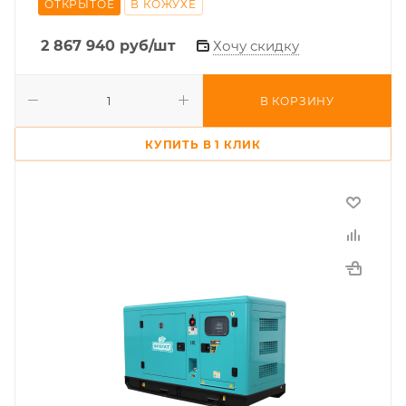
ОТКРЫТОЕ
В КОЖУХЕ
2 867 940
руб
/шт
Хочу скидку
В КОРЗИНУ
КУПИТЬ В 1 КЛИК