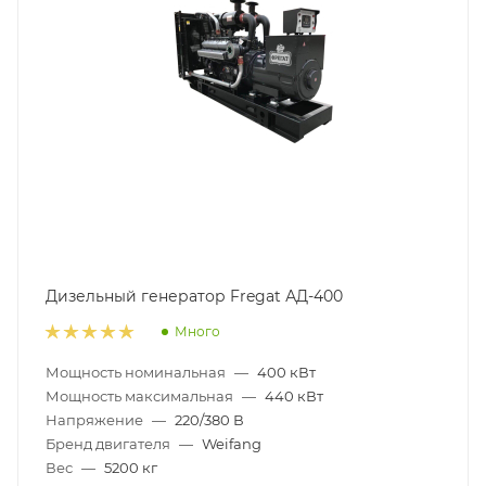
Дизельный генератор Fregat АД-400
Много
Мощность номинальная
—
400 кВт
Мощность максимальная
—
440 кВт
Напряжение
—
220/380 В
Бренд двигателя
—
Weifang
Вес
—
5200 кг