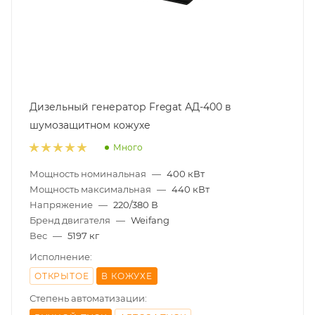
Дизельный генератор Fregat АД-400 в
шумозащитном кожухе
Много
Мощность номинальная
—
400 кВт
Мощность максимальная
—
440 кВт
Напряжение
—
220/380 В
Бренд двигателя
—
Weifang
Вес
—
5197 кг
Исполнение:
ОТКРЫТОЕ
В КОЖУХЕ
Степень автоматизации: