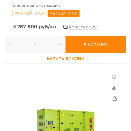
Степень автоматизации:
РУЧНОЙ ПУСК
АВТОЗАПУСК
3 287 800
руб
/шт
Хочу скидку
В КОРЗИНУ
КУПИТЬ В 1 КЛИК