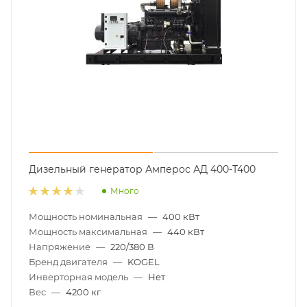
Дизельный генератор Амперос АД 400-Т400
Много
Мощность номинальная
—
400 кВт
Мощность максимальная
—
440 кВт
Напряжение
—
220/380 В
Бренд двигателя
—
KOGEL
Инверторная модель
—
Нет
Вес
—
4200 кг