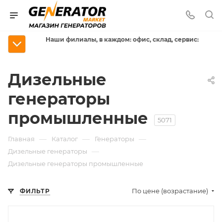
Наши филиалы, в каждом: офис, склад, сервис:
Дизельные
генераторы
промышленные
5071
—
—
—
Главная
Каталог
Генераторы
—
Дизельные генераторы
Дизельные генераторы промышленные
По цене (возрастание)
ФИЛЬТР