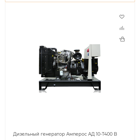
Дизельный генератор Амперос АД 10-Т400 B