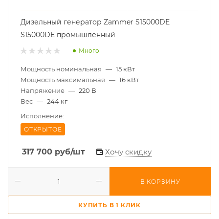
Дизельный генератор Zammer S15000DE
S15000DE промышленный
Много
Мощность номинальная
—
15 кВт
Мощность максимальная
—
16 кВт
Напряжение
—
220 В
Вес
—
244 кг
Исполнение:
ОТКРЫТОЕ
317 700
руб
/шт
Хочу скидку
В КОРЗИНУ
КУПИТЬ В 1 КЛИК