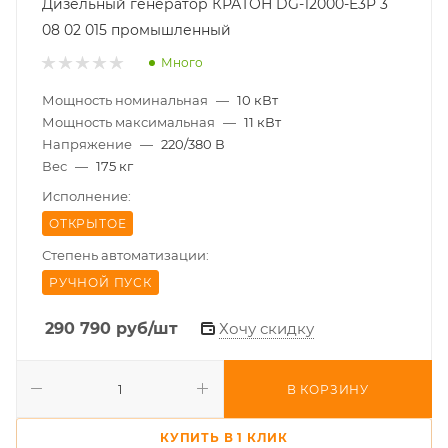
Дизельный генератор КРАТОН DG-12000-E3P 3
08 02 015 промышленный
Много
Мощность номинальная
—
10 кВт
Мощность максимальная
—
11 кВт
Напряжение
—
220/380 В
Вес
—
175 кг
Исполнение:
ОТКРЫТОЕ
Степень автоматизации:
РУЧНОЙ ПУСК
290 790
руб
/шт
Хочу скидку
В КОРЗИНУ
КУПИТЬ В 1 КЛИК