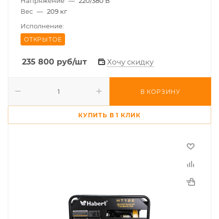
Напряжение
—
220/380 В
Вес
—
209 кг
Исполнение:
ОТКРЫТОЕ
235 800
руб
/шт
Хочу скидку
В КОРЗИНУ
КУПИТЬ В 1 КЛИК