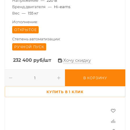
Напряжение
—
220 В
Бренд двигателя
—
Hi-earns
Вес
—
155 кг
Исполнение:
ОТКРЫТОЕ
Степень автоматизации:
РУЧНОЙ ПУСК
232 400
руб
/шт
Хочу скидку
В КОРЗИНУ
КУПИТЬ В 1 КЛИК