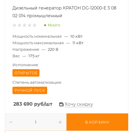
Дизельный генератор КРАТОН DG-12000-E 3 08
02 014 промышленный
Много
Мощность номинальная
—
10 кВт
Мощность максимальная
—
11 кВт
Напряжение
—
220 В
Вес
—
175 кг
Исполнение:
ОТКРЫТОЕ
Степень автоматизации:
РУЧНОЙ ПУСК
283 690
руб
/шт
Хочу скидку
В КОРЗИНУ