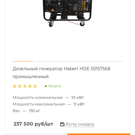
Дизельный генератор Habert H12E 00157568
промышленный
Много
Мощность номинальная
—
10 кВт
Мощность максимальная
—
11 кВт
Вес
—
192 кг
237 500
руб
/шт
Хочу скидку