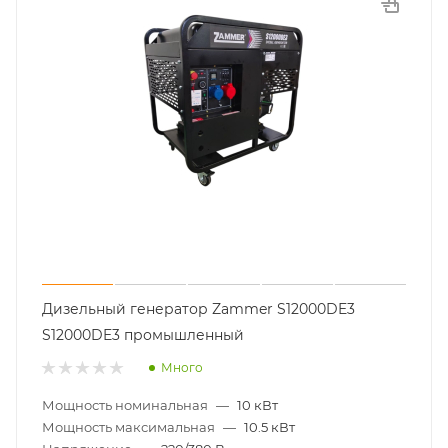
Дизельный генератор Zammer S12000DE3
S12000DE3 промышленный
Много
Мощность номинальная
—
10 кВт
Мощность максимальная
—
10.5 кВт