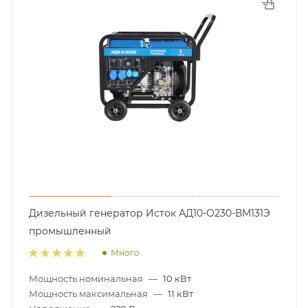
Дизельный генератор Исток АД10-О230-ВМ131Э
промышленный
Много
Мощность номинальная
—
10 кВт
Мощность максимальная
—
11 кВт