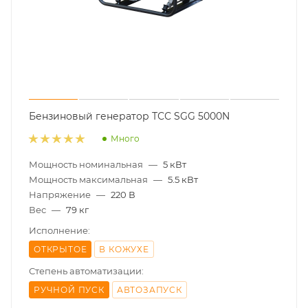
Бензиновый генератор ТСС SGG 5000N
Много
Мощность номинальная
—
5 кВт
Мощность максимальная
—
5.5 кВт
Напряжение
—
220 В
Вес
—
79 кг
Исполнение:
ОТКРЫТОЕ
В КОЖУХЕ
Степень автоматизации:
РУЧНОЙ ПУСК
АВТОЗАПУСК