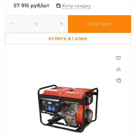
57 915
руб
/шт
Хочу скидку
В КОРЗИНУ
КУПИТЬ В 1 КЛИК