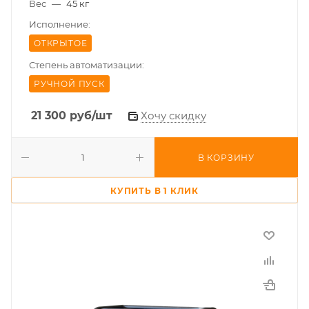
Вес
—
45 кг
Исполнение:
ОТКРЫТОЕ
Степень автоматизации:
РУЧНОЙ ПУСК
21 300
руб
/шт
Хочу скидку
В КОРЗИНУ
КУПИТЬ В 1 КЛИК