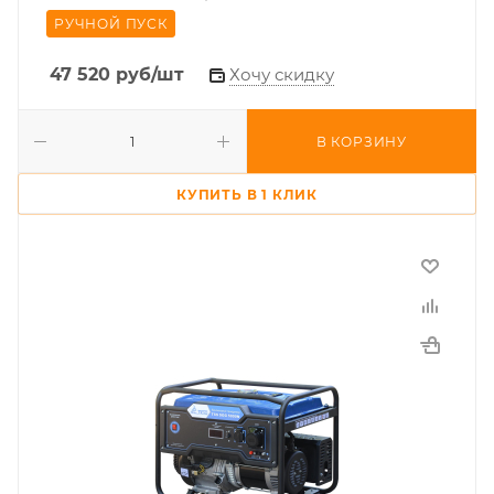
РУЧНОЙ ПУСК
47 520
руб
/шт
Хочу скидку
В КОРЗИНУ
КУПИТЬ В 1 КЛИК