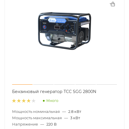
Бензиновый генератор ТСС SGG 2800N
Много
Мощность номинальная
—
2.8 кВт
Мощность максимальная
—
3 кВт
Напряжение
—
220 В