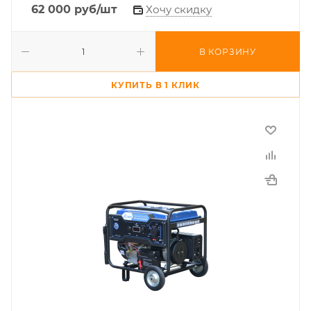
62 000
руб
/шт
Хочу скидку
В КОРЗИНУ
КУПИТЬ В 1 КЛИК