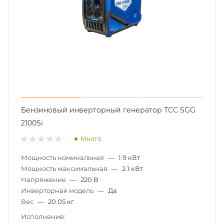
Бензиновый инверторный генератор ТСС SGG
2100Si
Много
Мощность номинальная
—
1.9 кВт
Мощность максимальная
—
2.1 кВт
Напряжение
—
220 В
Инверторная модель
—
Да
Вес
—
20.05 кг
Исполнение: