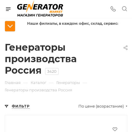
Наши филиалы, в каждом: офис, склад, сервис:
Генераторы
производства
Россия
3420
—
—
—
Главная
Каталог
Генераторы
Генераторы производства Россия
По цене (возрастание)
ФИЛЬТР