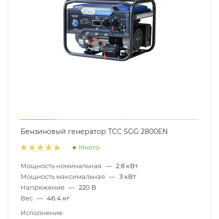
Бензиновый генератор ТСС SGG 2800EN
Много
Мощность номинальная
—
2.8 кВт
Мощность максимальная
—
3 кВт
Напряжение
—
220 В
Вес
—
46.4 кг
Исполнение: