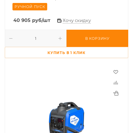
РУЧНОЙ ПУСК
40 905
руб
/шт
Хочу скидку
В КОРЗИНУ
КУПИТЬ В 1 КЛИК