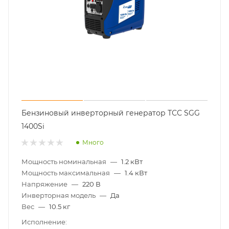
Бензиновый инверторный генератор ТСС SGG
1400Si
Много
Мощность номинальная
—
1.2 кВт
Мощность максимальная
—
1.4 кВт
Напряжение
—
220 В
Инверторная модель
—
Да
Вес
—
10.5 кг
Исполнение: