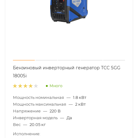
Бензиновый инверторный генератор ТСС SGG
1800Si
Много
Мощность номинальная
—
1.8 кВт
Мощность максимальная
—
2 кВт
Напряжение
—
220 В
Инверторная модель
—
Да
Вес
—
20.05 кг
Исполнение: