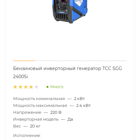
Бензиновый инверторный генератор ТСС SGG
2400Si
Много
Мощность номинальная
—
2 кВт
Мощность максимальная
—
2.4 кВт
Напряжение
—
220 В
Инверторная модель
—
Да
Вес
—
20 кг
Исполнение: