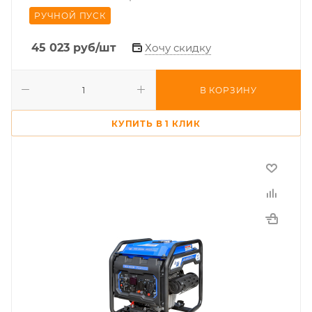
РУЧНОЙ ПУСК
45 023
руб
/шт
Хочу скидку
В КОРЗИНУ
КУПИТЬ В 1 КЛИК