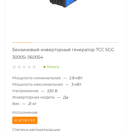
Бензиновый инверторный генератор ТСС SGG
3000Si 060054
Много
Мощность номинальная
—
2.8 кВт
Мощность максимальная
—
3 кВт
Напряжение
—
220 В
Инверторная модель
—
Да
Вес
—
21 кг
Исполнение:
В КОЖУХЕ
Степень автоматизации: