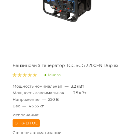
Бензиновый генератор ТСС SGG 3200EN Duplex
Много
Мощность номинальная
—
3.2 кВт
Мощность максимальная
—
3.5 кВт
Напряжение
—
220 В
Вес
—
45.55 кг
Исполнение:
ОТКРЫТОЕ
Степень автоматизации: