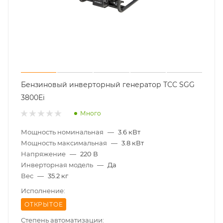
Бензиновый инверторный генератор ТСС SGG
3800Ei
Много
Мощность номинальная
—
3.6 кВт
Мощность максимальная
—
3.8 кВт
Напряжение
—
220 В
Инверторная модель
—
Да
Вес
—
35.2 кг
Исполнение:
ОТКРЫТОЕ
Степень автоматизации: