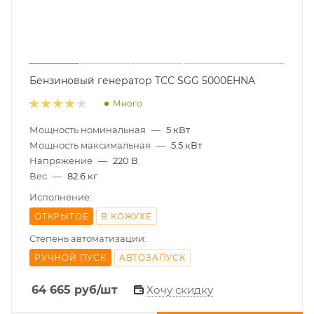
Бензиновый генератор ТСС SGG 5000EHNA
Много
Мощность номинальная
—
5 кВт
Мощность максимальная
—
5.5 кВт
Напряжение
—
220 В
Вес
—
82.6 кг
Исполнение:
ОТКРЫТОЕ
В КОЖУХЕ
Степень автоматизации:
РУЧНОЙ ПУСК
АВТОЗАПУСК
64 665
руб
/шт
Хочу скидку