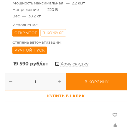
Мощность максимальная
—
2.2 кВт
Напряжение
—
220 В
Вес
—
38.2 кг
Исполнение:
ОТКРЫТОЕ
В КОЖУХЕ
Степень автоматизации:
РУЧНОЙ ПУСК
19 590
руб
/шт
Хочу скидку
В КОРЗИНУ
КУПИТЬ В 1 КЛИК