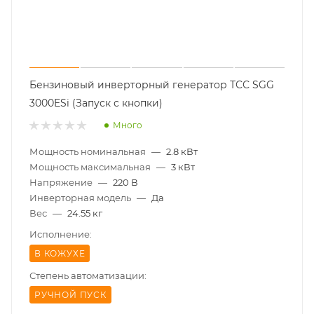
Бензиновый инверторный генератор ТСС SGG
3000ESi (Запуск с кнопки)
Много
Мощность номинальная
—
2.8 кВт
Мощность максимальная
—
3 кВт
Напряжение
—
220 В
Инверторная модель
—
Да
Вес
—
24.55 кг
Исполнение:
В КОЖУХЕ
Степень автоматизации:
РУЧНОЙ ПУСК