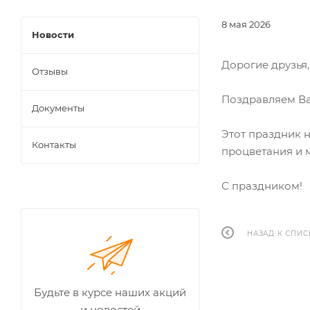
8 мая 2026
Новости
Дорогие друзья,
Отзывы
Поздравляем Ва
Документы
Этот праздник н
Контакты
процветания и 
С праздником!
НАЗАД К СПИС
Будьте в курсе наших акций
и новостей