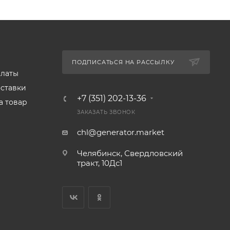
ПОДПИСАТЬСЯ НА РАССЫЛКУ
платы
оставки
+7 (351) 202-13-36
а товар
ЗАКАЗАТЬ ЗВОНОК
chl@generator.market
Челябинск, Свердловский
тракт, 10Дс1