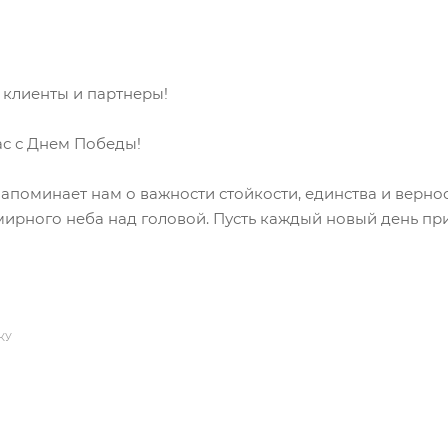
 клиенты и партнеры!
с с Днем Победы!
апоминает нам о важности стойкости, единства и верно
мирного неба над головой. Пусть каждый новый день при
КУ